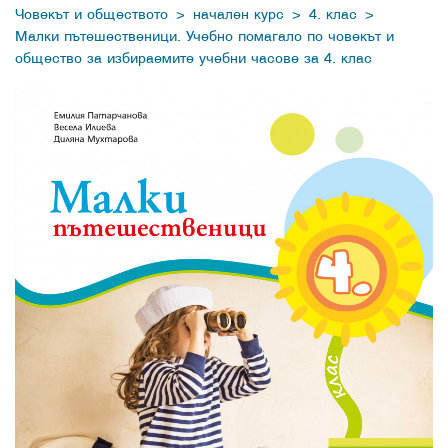
>
>
>
Човекът и обществото
начален курс
4. клас
Малки пътешественици. Учебно помагало по човекът и
общество за избираемите учебни часове за 4. клас