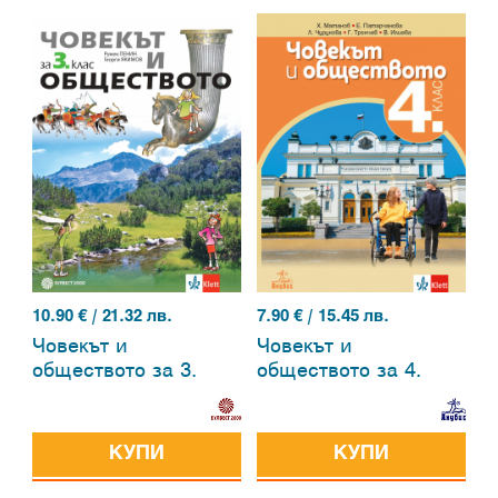
10.90
€ / 21.32 лв.
7.90
€ / 15.45 лв.
Човекът и
Човекът и
обществото за 3.
обществото за 4.
клас
клас
КУПИ
КУПИ