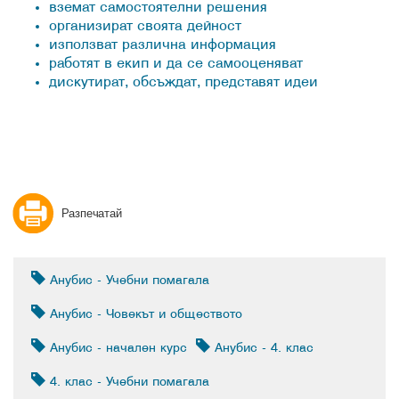
вземат самостоятелни решения
организират своята дейност
използват различна информация
работят в екип и да се самооценяват
дискутират, обсъждат, представят идеи
Разпечатай
Анубис - Учебни помагала
Анубис - Човекът и обществото
Анубис - начален курс
Анубис - 4. клас
4. клас - Учебни помагала