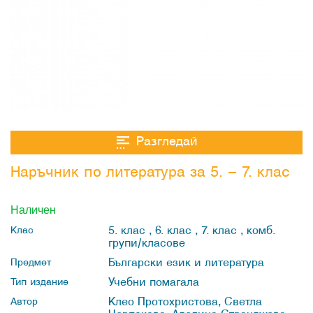
Разгледай
Наръчник по литература за 5. – 7. клас
Наличен
5. клас , 6. клас , 7. клас , комб.
Клас
групи/класове
Български език и литература
Предмет
Учебни помагала
Тип издание
Клео Протохристова, Светла
Автор