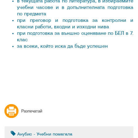
в текущата работа по литература, в избираемите
учебни часове и в допълнителната подготовка
по предмета
при преговор и подготовка за контролни и
класни работи, входни и изходни нива
при подготовка за външно оценяване по БЕЛ в 7.
клас
за всеки, който иска да бъде успешен
Разпечатай
Анубис - Учебни помагала