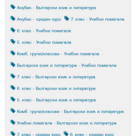
Анубис - Български език и литература
Анубис - среден курс
7. клас - Учебни помагала
6. клас - Учебни помагала
5. клас - Учебни помагала
Комб. групи/класове - Учебни помагала
Български език и литература - Учебни помагала
7. клас - Български език и литература
6. клас - Български език и литература
5. клас - Български език и литература
Комб. групи/класове - Български език и литература
Учебни помагала - Български език и литература
7. клас - среден курс
6. клас - среден курс