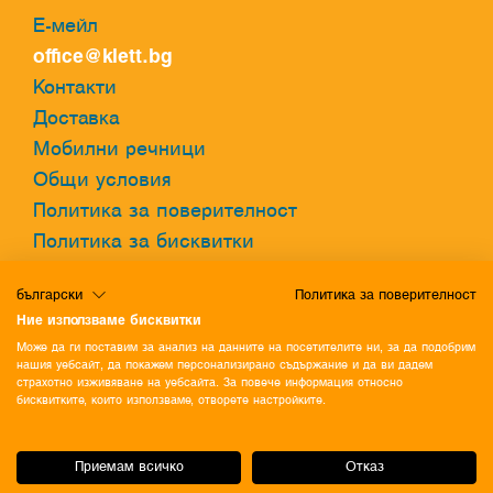
Е-мейл
office@klett.bg
Контакти
Доставка
Мобилни речници
Общи условия
Политика за поверителност
Политика за бисквитки
български
Политика за поверителност
Онлайн речник
Ние използваме бисквитки
Разгледайте нашия онлайн речник и
Може да ги поставим за анализ на данните на посетителите ни, за да подобрим
открийте един нов свят от възможности!
нашия уебсайт, да покажем персонализирано съдържание и да ви дадем
страхотно изживяване на уебсайта. За повече информация относно
бисквитките, които използваме, отворете настройките.
Общи условия
Политика за поверителност
Политика за бисквитки
Приемам всичко
Отказ