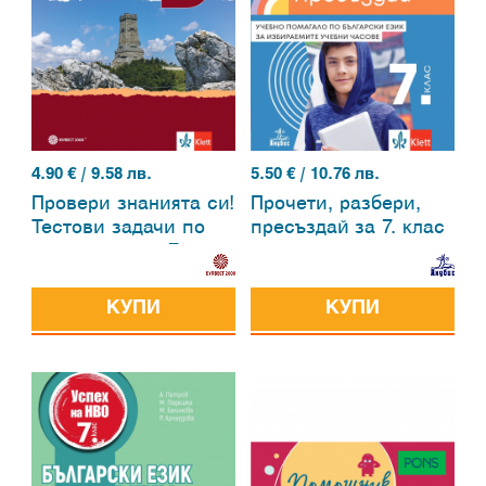
4.90
€ / 9.58 лв.
5.50
€ / 10.76 лв.
Провери знанията си!
Прочети, разбери,
Тестови задачи по
пресъздай за 7. клас
литература за 7. клас
КУПИ
КУПИ