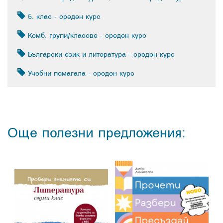
5. клас - среден курс
Комб. групи/класове - среден курс
Български език и литература - среден курс
Учебни помагала - среден курс
Още полезни предложения: