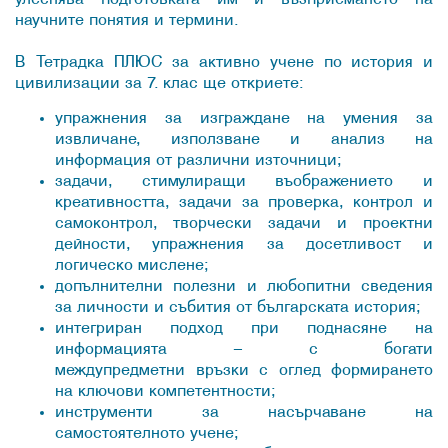
научните понятия и термини.
В Тетрадка ПЛЮС за активно учене по история и
цивилизации за 7. клас ще откриете:
упражнения за изграждане на умения за
извличане, използване и анализ на
информация от различни източници;
задачи, стимулиращи въображението и
креативността, задачи за проверка, контрол и
самоконтрол, творчески задачи и проектни
дейности, упражнения за досетливост и
логическо мислене;
допълнителни полезни и любопитни сведения
за личности и събития от българската история;
интегриран подход при поднасяне на
информацията – с богати
междупредметни връзки с оглед формирането
на ключови компетентности;
инструменти за насърчаване на
самостоятелното учене;