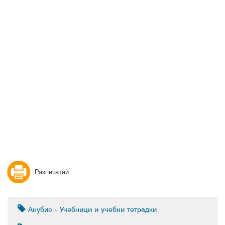
Разпечатай
Анубис - Учебници и учебни тетрадки