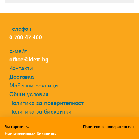
Телефон
0 700 47 400
Е-мейл
office@klett.bg
Контакти
Доставка
Мобилни речници
Общи условия
Политика за поверителност
Политика за бисквитки
български
Политика за поверителност
Онлайн речник
Ние използваме бисквитки
Разгледайте нашия онлайн речник и