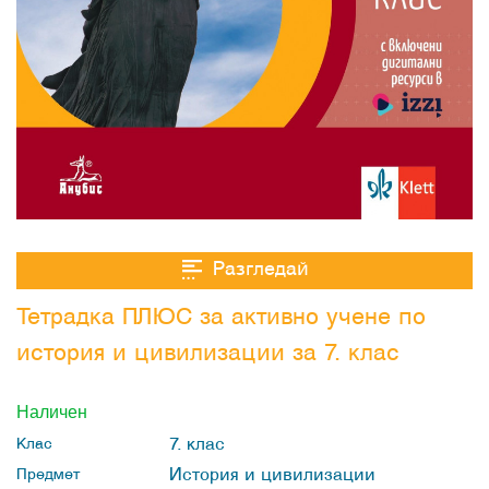
Разгледай
Тетрадка ПЛЮС за активно учене по
история и цивилизации за 7. клас
Наличен
7. клас
Клас
История и цивилизации
Предмет