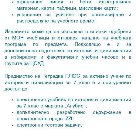
атрактивна визия с богат илюстративен
материал, карти, таблици, мисловни карти;
улеснение за учителя при организиране и
разпределяне на учебното време.
Изданието може да се използва с всички одобрени
от МОН учебници и отговаря напълно на учебната
програма по предмета. Подходящо е и за
допълнителна подготовка по история и цивилизации
в избираеми и факултативни учебни часове и в
групите за ЦОУД.
Предимство на Тетрадка ПЛЮС за активно учене по
история и цивилизации за 7. клас е и осигуреният
достъп до:
електронния учебник по история и цивилизации
за 7. клас с марката „Анубис“;
допълнително разработено съдържание в
електронната среда iZZI;
електронни тестови задачи.