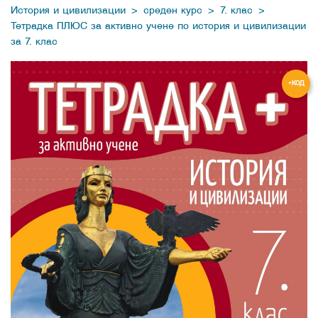
>
>
>
История и цивилизации
среден курс
7. клас
Тетрадка ПЛЮС за активно учене по история и цивилизации
за 7. клас
+КОД