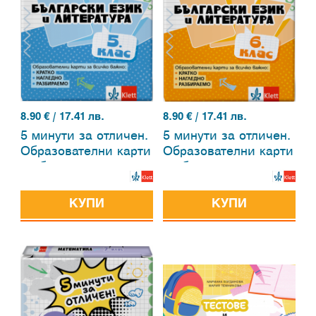
8.90
€ / 17.41 лв.
8.90
€ / 17.41 лв.
5 минути за отличен.
5 минути за отличен.
Образователни карти
Образователни карти
по български език и
по български език и
литература за 5. клас
литература за 6. клас
КУПИ
КУПИ