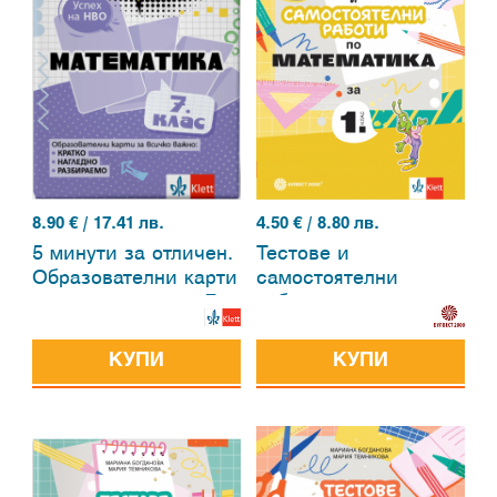
8.90
€ / 17.41 лв.
4.50
€ / 8.80 лв.
5 минути за отличен.
Тестове и
Образователни карти
самостоятелни
по математика за 7.
работи по
клас
математика за 1. клас
КУПИ
КУПИ