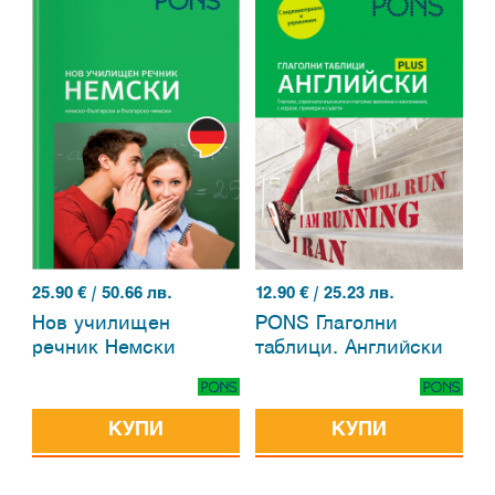
25.90
€ / 50.66 лв.
12.90
€ / 25.23 лв.
Нов училищен
PONS Глаголни
речник Немски
таблици. Английски
КУПИ
КУПИ