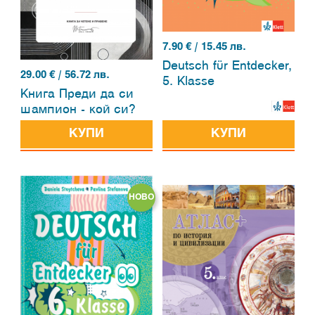
7.90
€ / 15.45 лв.
Deutsch fϋr Entdecker,
29.00
€ / 56.72 лв.
5. Klasse
Книга Преди да си
шампион - кой си?
КУПИ
КУПИ
НОВО