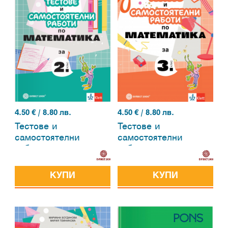
4.50
€ / 8.80 лв.
4.50
€ / 8.80 лв.
Тестове и
Тестове и
самостоятелни
самостоятелни
работи по
работи по
математика за 2.
математика за 3.
клас
клас
КУПИ
КУПИ