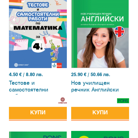
4.50
€ / 8.80 лв.
25.90
€ / 50.66 лв.
Тестове и
Нов училищен
самостоятелни
речник Английски
работи по
математика за 4.
клас.
КУПИ
КУПИ