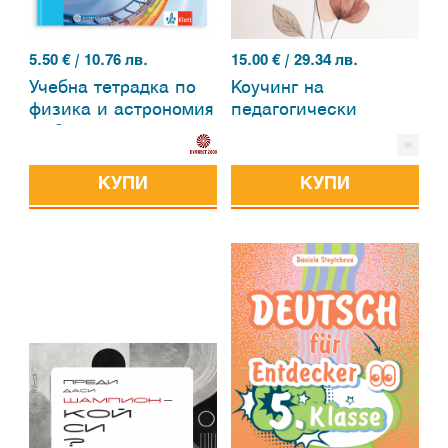
5.50
€ / 10.76 лв.
15.00
€ / 29.34 лв.
Учебна тетрадка по
Коучинг на
физика и астрономия
педагогически
за 8. клас
екипи: нов път в
управлението
КУПИ
КУПИ