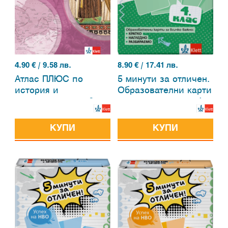
4.90
€ / 9.58 лв.
8.90
€ / 17.41 лв.
Атлас ПЛЮС по
5 минути за отличен.
история и
Образователни карти
цивилизация за 6.
по математика за 4.
клас
клас
КУПИ
КУПИ