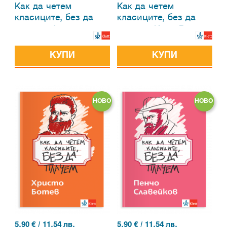
Как да четем
Как да четем
класиците, без да
класиците, без да
плачем. Алеко
плачем. Иван Вазов
Константинов
КУПИ
КУПИ
НОВО
НОВО
5.90
€ / 11.54 лв.
5.90
€ / 11.54 лв.