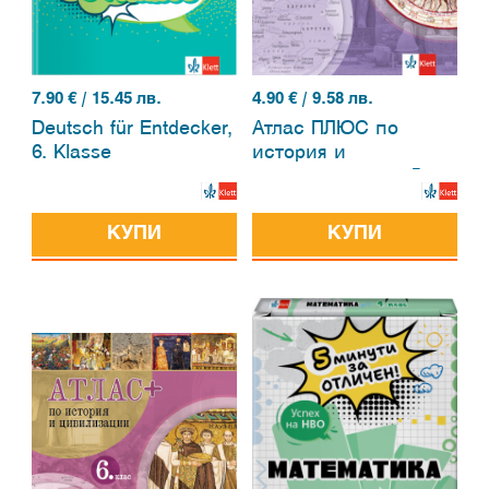
7.90
€ / 15.45 лв.
4.90
€ / 9.58 лв.
Deutsch für Entdecker,
Атлас ПЛЮС по
6. Klasse
история и
цивилизация за 5.
клас
КУПИ
КУПИ