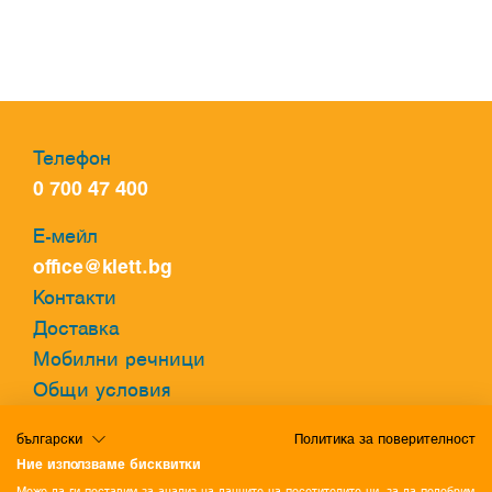
Телефон
0 700 47 400
Е-мейл
office@klett.bg
Контакти
Доставка
Мобилни речници
Общи условия
Политика за поверителност
български
Политика за поверителност
Политика за бисквитки
Ние използваме бисквитки