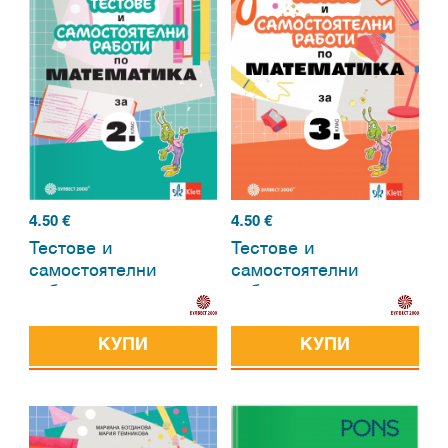
4.50
€
4.50
€
Тестове и
Тестове и
самостоятелни
самостоятелни
работи по
работи по
математика за 2.
математика за 3.
клас
клас
КУПИ
КУПИ