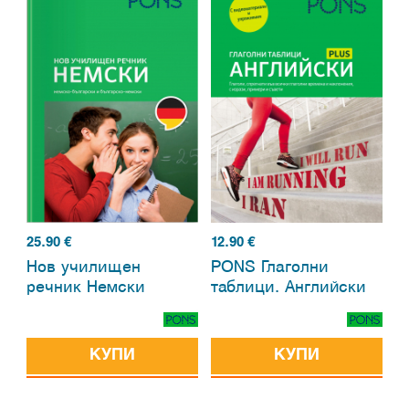
25.90
€
12.90
€
Нов училищен
PONS Глаголни
речник Немски
таблици. Английски
КУПИ
КУПИ