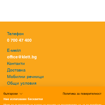
Телефон
0 700 47 400
Е-мейл
office@klett.bg
Контакти
Доставка
Мобилни речници
Общи условия
Политика за поверителност
български
Политика за поверителност
Политика за бисквитки
Ние използваме бисквитки