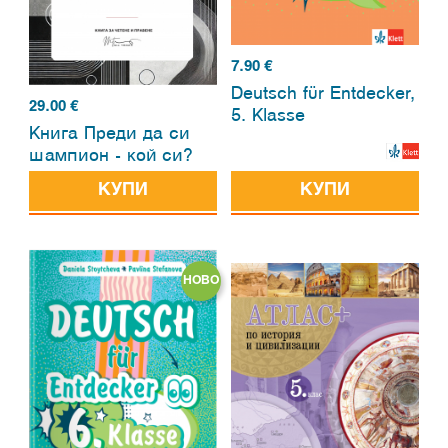
7.90
€
Deutsch fϋr Entdecker,
29.00
€
5. Klasse
Книга Преди да си
шампион - кой си?
КУПИ
КУПИ
НОВО