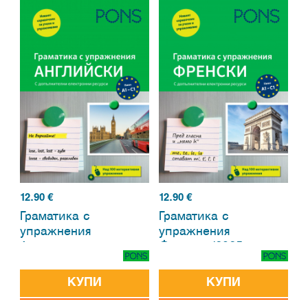
12.90
€
12.90
€
Граматика с
Граматика с
упражнения
упражнения
Английски
Френски/2025
КУПИ
КУПИ