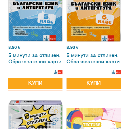
8.90
€
8.90
€
5 минути за отличен.
5 минути за отличен.
Образователни карти
Образователни карти
по български език и
по български език и
литература за 5. клас
литература за 6. клас
КУПИ
КУПИ