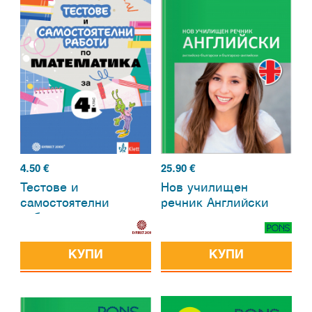
4.50
€
25.90
€
Тестове и
Нов училищен
самостоятелни
речник Английски
работи по
математика за 4.
клас.
КУПИ
КУПИ