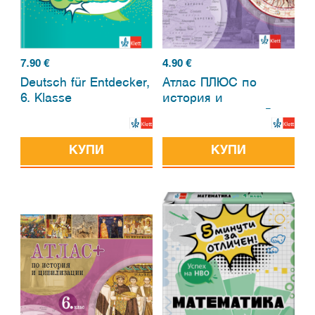
7.90
€
4.90
€
Deutsch für Entdecker,
Атлас ПЛЮС по
6. Klasse
история и
цивилизация за 5.
клас
КУПИ
КУПИ