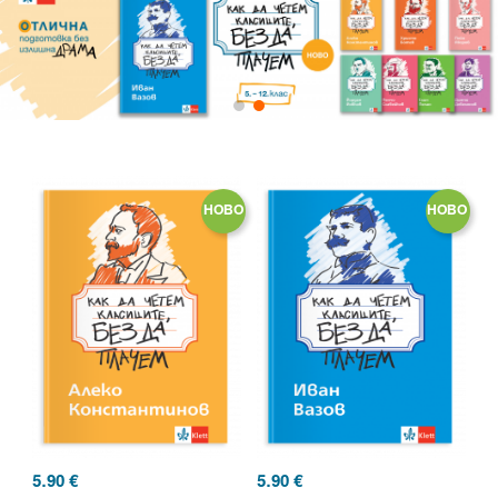
НОВО
НОВО
5.90
€
5.90
€