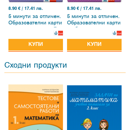
8.90
€ / 17.41 лв.
8.90
€ / 17.41 лв.
5 минути за отличен.
5 минути за отличен.
Образователни карти
Образователни карти
по математика за 7.
по български език и
клас
литература за 7. клас
КУПИ
КУПИ
Сходни продукти