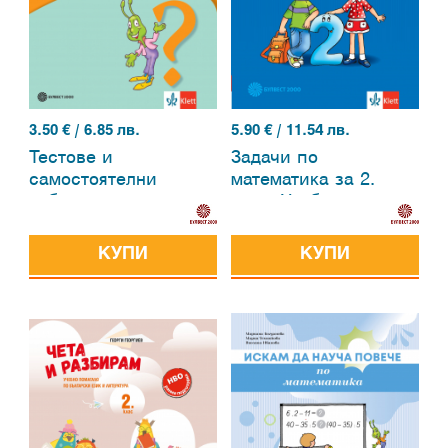
3.50
€ / 6.85 лв.
5.90
€ / 11.54 лв.
Тестове и
Задачи по
самостоятелни
математика за 2.
работи по
клас. Учебно
математика за 1. клас
помагало
КУПИ
КУПИ