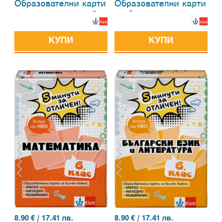
Образователни карти
Образователни карти
по математика за 5.
по български език и
клас
литература за 5. клас
КУПИ
КУПИ
8.90
€ / 17.41 лв.
8.90
€ / 17.41 лв.