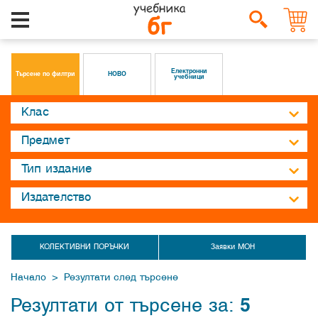
Електронни
Търсене по филтри
НОВО
учебници
КОЛЕКТИВНИ ПОРЪЧКИ
Заявки МОН
>
Начало
Резултати след търсене
Резултати от търсене за:
5