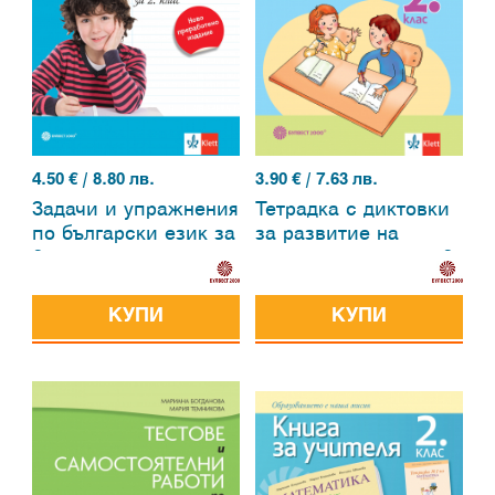
4.50
€ / 8.80 лв.
3.90
€ / 7.63 лв.
Задачи и упражнения
Тетрадка с диктовки
по български език за
за развитие на
2. клас
писмената реч във 2.
клас
КУПИ
КУПИ