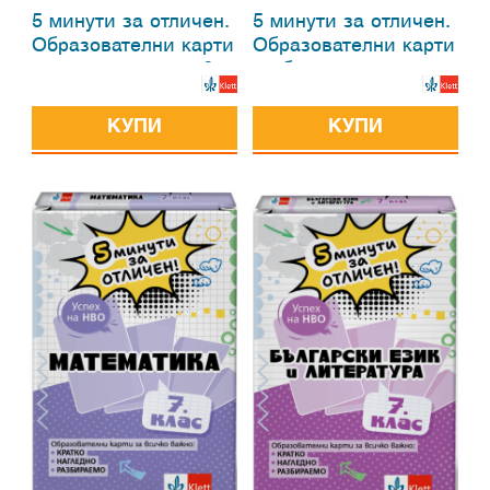
5 минути за отличен.
5 минути за отличен.
Образователни карти
Образователни карти
по математика за 6.
по български език и
клас
литература за 6. клас
КУПИ
КУПИ