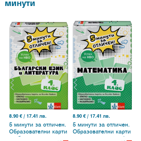
минути
8.90
€ / 17.41 лв.
8.90
€ / 17.41 лв.
5 минути за отличен.
5 минути за отличен.
Образователни карти
Образователни карти
по български език и
по математика за 4.