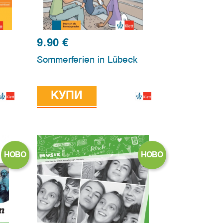
9.90
€
Sommerferien in Lübeck
КУПИ
НОВО
НОВО