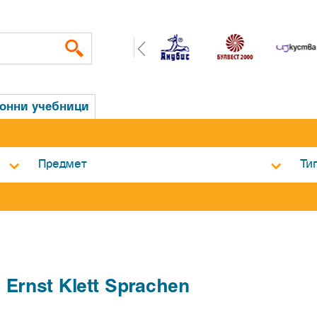
ронни учебници
:
Ernst Klett Sprachen