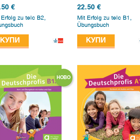
.50
€
22.50
€
 Erfolg zu telc B2,
Mit Erfolg zu telc B1,
ungsbuch
Übungsbuch
КУПИ
КУПИ
НОВО