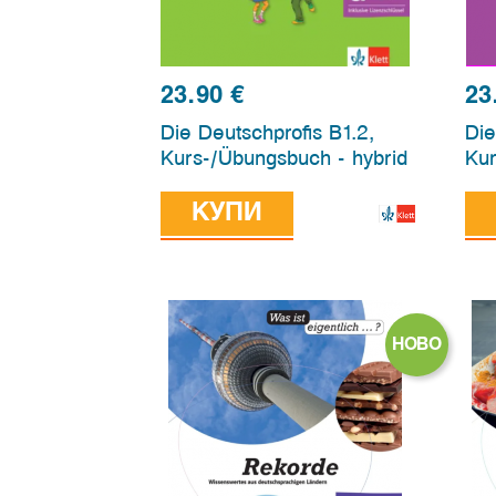
23.90
€
23
Die Deutschprofis B1.2,
Die
Kurs-/Übungsbuch - hybrid
Kur
КУПИ
НОВО