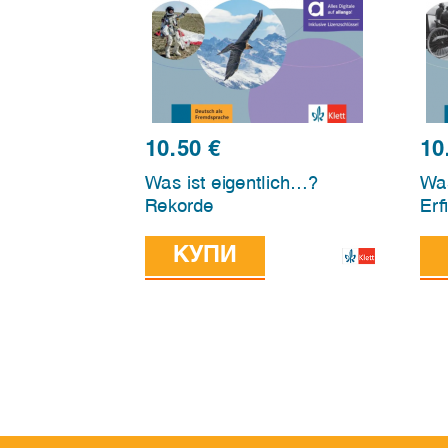
10.50
€
10
Was ist eigentlich…?
Was
Rekorde
Erf
КУПИ