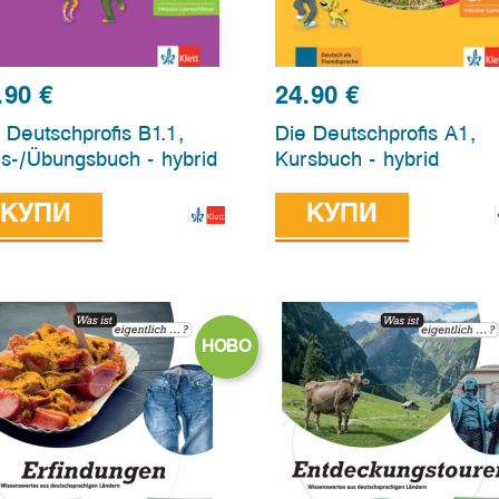
.90
€
24.90
€
 Deutschprofis B1.1,
Die Deutschprofis A1,
s-/Übungsbuch - hybrid
Kursbuch - hybrid
КУПИ
КУПИ
НОВО