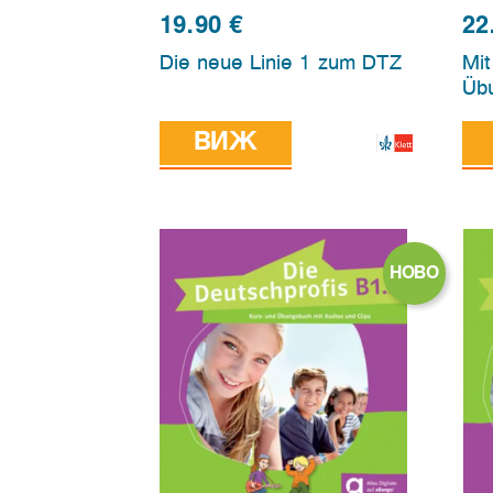
19.90
€
22
Die neue Linie 1 zum DTZ
Mit
Üb
ВИЖ
НОВО