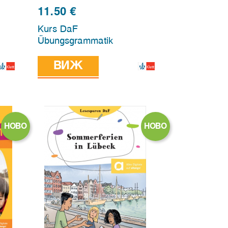
11.50
€
Kurs DaF
Übungsgrammatik
ВИЖ
НОВО
НОВО