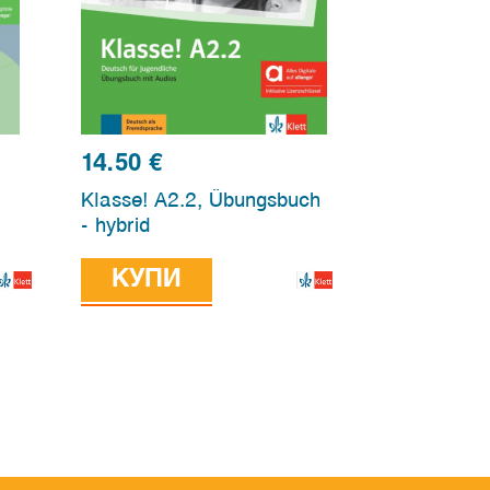
14.50
€
Klasse! A2.2, Übungsbuch
- hybrid
КУПИ